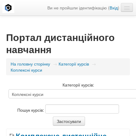
Ви не пройшли ідентифікацію (
Вхід
)
Українська ‎(uk)‎
Портал дистанційного
навчання
На головну сторінку
→
Категорії курсів
→
Коплексні курси
Категорії курсів:
Пошук курсів:
Комплексне дистанційне