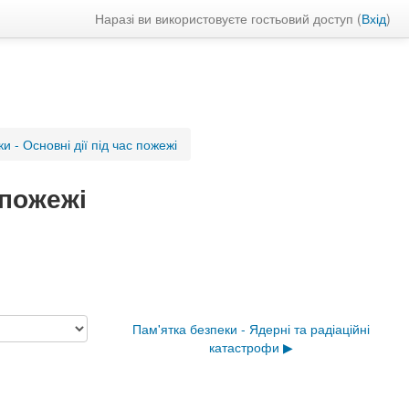
Наразі ви використовуєте гостьовий доступ (
Вхід
)
и - Основні дії під час пожежі
 пожежі
Пам'ятка безпеки - Ядерні та радіаційні
катастрофи ▶︎