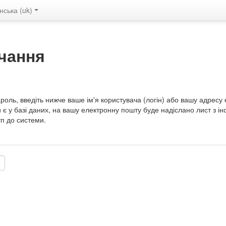
ська ‎(uk)‎
чання
роль, введіть нижче ваше ім'я користувача (логін) або вашу адресу
є у базі даних, на вашу електронну пошту буде надіслано лист з інс
уп до системи.