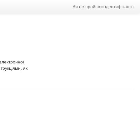
Ви не пройшли ідентифікацію
 електронної
трукціями, як