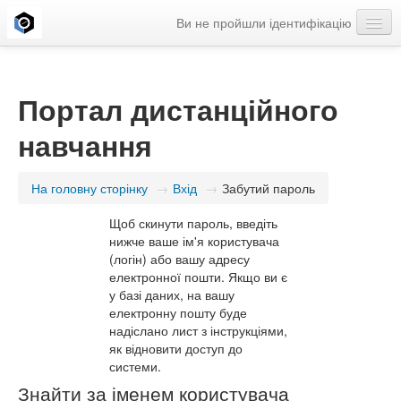
Ви не пройшли ідентифікацію
Українська ‎(uk)‎
Портал дистанційного
навчання
На головну сторінку
→
Вхід
→
Забутий пароль
Щоб скинути пароль, введіть
нижче ваше ім'я користувача
(логін) або вашу адресу
електронної пошти. Якщо ви є
у базі даних, на вашу
електронну пошту буде
надіслано лист з інструкціями,
як відновити доступ до
системи.
Знайти за іменем користувача