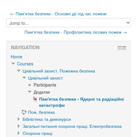
← Пам'ятка безпеки - Основні дії під час пожежі
Jump
to...
Пам'ятка безпеки - Профілактика лісових пожеж →
NAVIGATION
Home
Courses
Цивільний захист. Пожежна безпека
Цивільний захист
Participants
Додатки
Пам'ятка безпеки - Ядерні та радіаційні
катастрофи
Пож. безпека
Бібліотека та демокурси
Загальні питання охорони праці. Електробезпека
Охорона праці