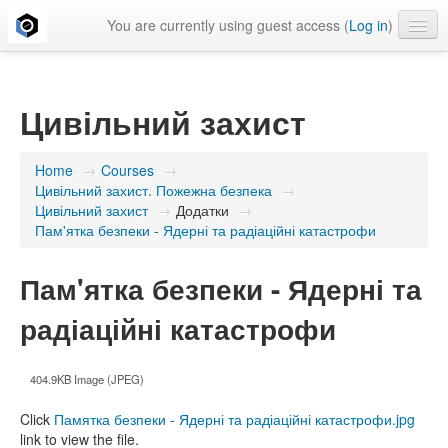
You are currently using guest access (
Log in
)
English ‎(en)‎
Цивільний захист
Home
→
Courses
→
Цивільний захист. Пожежна безпека
→
Цивільний захист
→
Додатки
→
Пам'ятка безпеки - Ядерні та радіаційні катастрофи
Пам'ятка безпеки - Ядерні та
радіаційні катастрофи
404.9KB Image (JPEG)
Click
Памятка безпеки - Ядерні та радіаційні катастрофи.jpg
link to view the file.